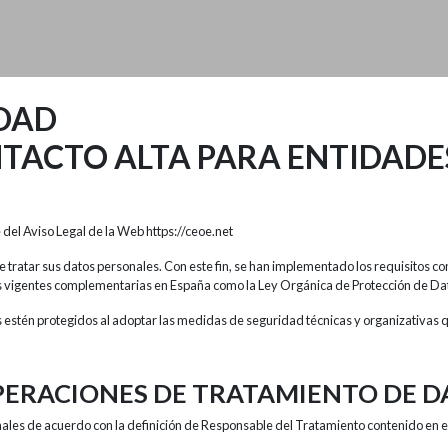
IDAD
TACTO ALTA PARA ENTIDAD
el Aviso Legal de la Web https://ceoe.net
e tratar sus datos personales. Con este fin, se han implementado los requisitos 
es vigentes complementarias en España como la Ley Orgánica de Protección de D
s estén protegidos al adoptar las medidas de seguridad técnicas y organizativas 
OPERACIONES DE TRATAMIENTO DE D
ales de acuerdo con la definición de Responsable del Tratamiento contenido en el