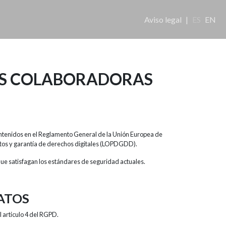
Aviso legal
|
ES
EN
ES COLABORADORAS
contenidos en el Reglamento General de la Unión Europea de
atos y garantía de derechos digitales (LOPDGDD).
que satisfagan los estándares de seguridad actuales.
ATOS
 articulo 4 del RGPD.