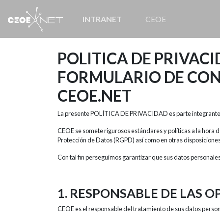
INTRANET
CEOE
POLITICA DE PRIVAC
FORMULARIO DE CON
CEOE.NET
La presente POLÍTICA DE PRIVACIDAD es parte integrante d
CEOE se somete rigurosos estándares y políticas a la hora d
Protección de Datos (RGPD) así como en otras disposicion
Con tal fin perseguimos garantizar que sus datos personale
1. RESPONSABLE DE LAS 
CEOE es el responsable del tratamiento de sus datos person